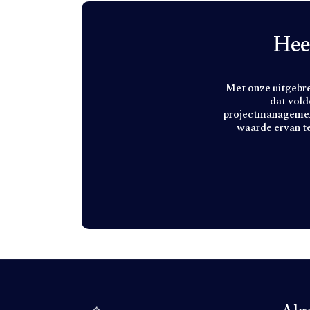
Hee
Met onze uitgebre
dat vold
projectmanagement
waarde ervan t