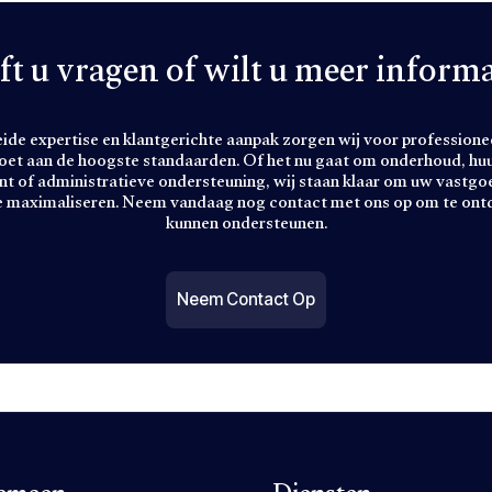
ft u vragen of wilt u meer informa
ide expertise en klantgerichte aanpak zorgen wij voor profession
oet aan de hoogste standaarden. Of het nu gaat om onderhoud, hu
 of administratieve ondersteuning, wij staan klaar om uw vastgoe
e maximaliseren. Neem vandaag nog contact met ons op om te ontd
kunnen ondersteunen.
Neem Contact Op