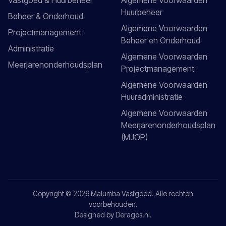
Vastgoed & Huurbeheer
Algemene Voorwaarden
Huurbeheer
Beheer & Onderhoud
Algemene Voorwaarden
Projectmanagement
Beheer en Onderhoud
Administratie
Algemene Voorwaarden
Meerjarenonderhoudsplan
Projectmanagement
Algemene Voorwaarden
Huuradministratie
Algemene Voorwaarden
Meerjarenonderhoudsplan
(MJOP)
Copyright © 2026 Malumba Vastgoed. Alle rechten
voorbehouden.
Designed by
Deragos.nl
.