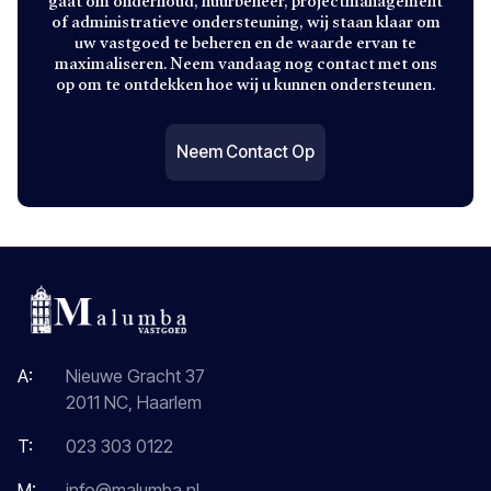
gaat om onderhoud, huurbeheer, projectmanagement
of administratieve ondersteuning, wij staan klaar om
uw vastgoed te beheren en de waarde ervan te
maximaliseren. Neem vandaag nog contact met ons
op om te ontdekken hoe wij u kunnen ondersteunen.
Neem Contact Op
A:
Nieuwe Gracht 37
2011 NC, Haarlem
T:
023 303 0122
M:
info@malumba.nl