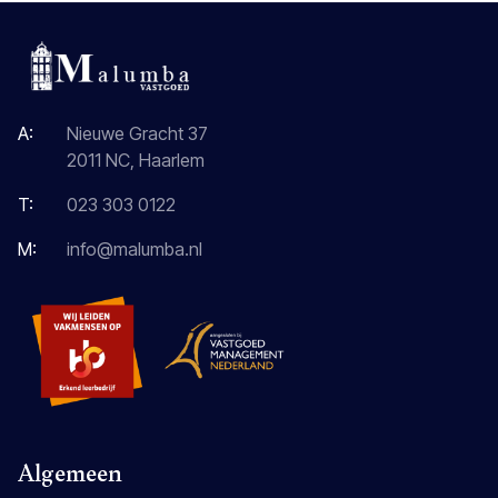
A:
Nieuwe Gracht 37
2011 NC, Haarlem
T:
023 303 0122
M:
info@malumba.nl
Algemeen